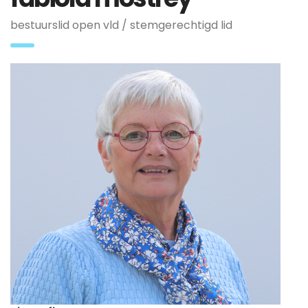
bestuurslid open vld / stemgerechtigd lid