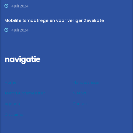
4 juli 2024
Mobiliteitsmaatregelen voor veiliger Zevekote
4 juli 2024
navigatie
Home
Mandatarissen
Team Burgemeester
Nieuws
Agenda
Contact
Disclaimer