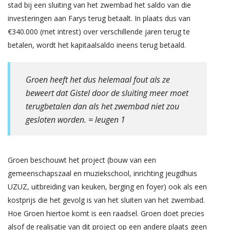
stad bij een sluiting van het zwembad het saldo van die
investeringen aan Farys terug betaalt. In plaats dus van
€340.000 (met intrest) over verschillende jaren terug te
betalen, wordt het kapitaalsaldo ineens terug betaald.
Groen heeft het dus helemaal fout als ze
beweert dat Gistel door de sluiting meer moet
terugbetalen dan als het zwembad niet zou
gesloten worden. = leugen 1
Groen beschouwt het project (bouw van een
gemeenschapszaal en muziekschool, inrichting jeugdhuis
UZUZ, uitbreiding van keuken, berging en foyer) ook als een
kostprijs die het gevolg is van het sluiten van het zwembad.
Hoe Groen hiertoe komt is een raadsel. Groen doet precies
alsof de realisatie van dit project op een andere plaats geen