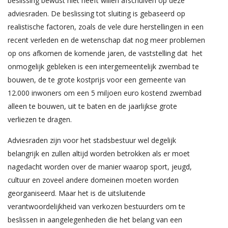
beslissing bewust niet heeft willen afschuiven op deze
adviesraden. De beslissing tot sluiting is gebaseerd op
realistische factoren, zoals de vele dure herstellingen in een
recent verleden en de wetenschap dat nog meer problemen
op ons afkomen de komende jaren, de vaststelling dat het
onmogelijk gebleken is een intergemeentelijk zwembad te
bouwen, de te grote kostprijs voor een gemeente van
12.000 inwoners om een 5 miljoen euro kostend zwembad
alleen te bouwen, uit te baten en de jaarlijkse grote
verliezen te dragen.
Adviesraden zijn voor het stadsbestuur wel degelijk
belangrijk en zullen altijd worden betrokken als er moet
nagedacht worden over de manier waarop sport, jeugd,
cultuur en zoveel andere domeinen moeten worden
georganiseerd. Maar het is de uitsluitende
verantwoordelijkheid van verkozen bestuurders om te
beslissen in aangelegenheden die het belang van een