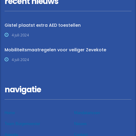
recent nieuws
Gistel plaatst extra AED toestellen
4 juli 2024
Mobiliteitsmaatregelen voor veiliger Zevekote
4 juli 2024
navigatie
Home
Mandatarissen
Team Burgemeester
Nieuws
Agenda
Contact