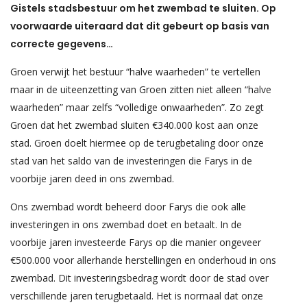
Gistels stadsbestuur om het zwembad te sluiten. Op
voorwaarde uiteraard dat dit gebeurt op basis van
correcte gegevens…
Groen verwijt het bestuur “halve waarheden” te vertellen
maar in de uiteenzetting van Groen zitten niet alleen “halve
waarheden” maar zelfs “volledige onwaarheden”. Zo zegt
Groen dat het zwembad sluiten €340.000 kost aan onze
stad. Groen doelt hiermee op de terugbetaling door onze
stad van het saldo van de investeringen die Farys in de
voorbije jaren deed in ons zwembad.
Ons zwembad wordt beheerd door Farys die ook alle
investeringen in ons zwembad doet en betaalt. In de
voorbije jaren investeerde Farys op die manier ongeveer
€500.000 voor allerhande herstellingen en onderhoud in ons
zwembad. Dit investeringsbedrag wordt door de stad over
verschillende jaren terugbetaald. Het is normaal dat onze