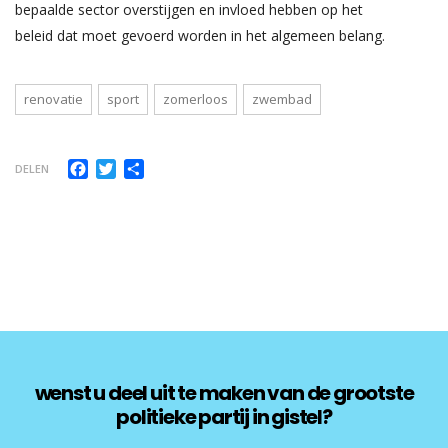
bepaalde sector overstijgen en invloed hebben op het
beleid dat moet gevoerd worden in het algemeen belang.
renovatie
sport
zomerloos
zwembad
Facebook
Twitter
Delen
DELEN
wenst u deel uit te maken van de grootste
politieke partij in gistel?