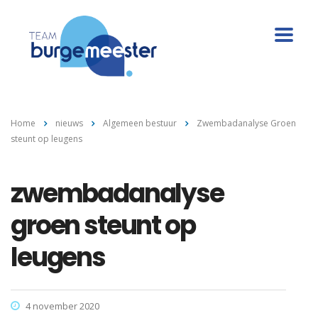
Home
nieuws
Algemeen bestuur
Zwembadanalyse Groen
steunt op leugens
zwembadanalyse
groen steunt op
leugens
4 november 2020