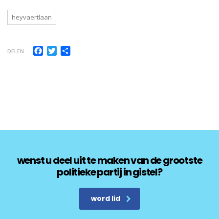
heyvaertlaan
Facebook
Twitter
Delen
DELEN
wenst u deel uit te maken van de grootste
politieke partij in gistel?
word lid