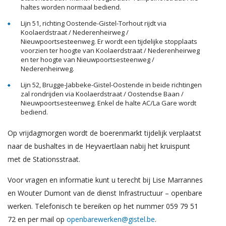
haltes worden normaal bediend.
Lijn 51, richting Oostende-Gistel-Torhout rijdt via
Koolaerdstraat / Nederenheirweg /
Nieuwpoortsesteenweg. Er wordt een tijdelijke stopplaats
voorzien ter hoogte van Koolaerdstraat / Nederenheirweg
en ter hoogte van Nieuwpoortsesteenweg /
Nederenheirweg.
Lijn 52, Brugge-Jabbeke-Gistel-Oostende in beide richtingen
zal rondrijden via Koolaerdstraat / Oostendse Baan /
Nieuwpoortsesteenweg. Enkel de halte AC/La Gare wordt
bediend.
Op vrijdagmorgen wordt de boerenmarkt tijdelijk verplaatst
naar de bushaltes in de Heyvaertlaan nabij het kruispunt
met de Stationsstraat.
Voor vragen en informatie kunt u terecht bij Lise Marrannes
en Wouter Dumont van de dienst Infrastructuur – openbare
werken. Telefonisch te bereiken op het nummer 059 79 51
72 en per mail op
openbarewerken@gistel.be
.