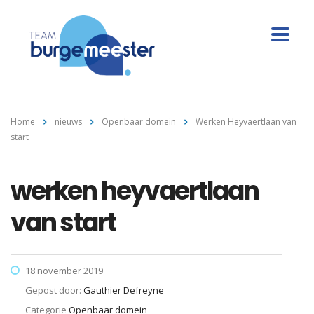
Home
nieuws
Openbaar domein
Werken Heyvaertlaan van
start
werken heyvaertlaan
van start
18 november 2019
Gepost door:
Gauthier Defreyne
Categorie
Openbaar domein