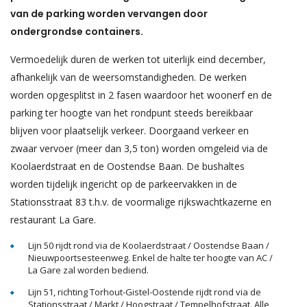
van de parking worden vervangen door
ondergrondse containers.
Vermoedelijk duren de werken tot uiterlijk eind december,
afhankelijk van de weersomstandigheden. De werken
worden opgesplitst in 2 fasen waardoor het woonerf en de
parking ter hoogte van het rondpunt steeds bereikbaar
blijven voor plaatselijk verkeer. Doorgaand verkeer en
zwaar vervoer (meer dan 3,5 ton) worden omgeleid via de
Koolaerdstraat en de Oostendse Baan. De bushaltes
worden tijdelijk ingericht op de parkeervakken in de
Stationsstraat 83 t.h.v. de voormalige rijkswachtkazerne en
restaurant La Gare.
Lijn 50 rijdt rond via de Koolaerdstraat / Oostendse Baan /
Nieuwpoortsesteenweg. Enkel de halte ter hoogte van AC /
La Gare zal worden bediend.
Lijn 51, richting Torhout-Gistel-Oostende rijdt rond via de
Stationsstraat / Markt / Hoogstraat / Tempelhofstraat. Alle