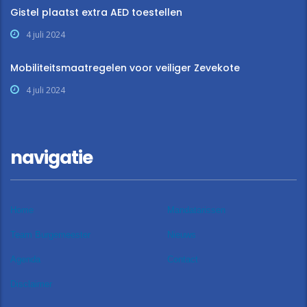
Gistel plaatst extra AED toestellen
4 juli 2024
Mobiliteitsmaatregelen voor veiliger Zevekote
4 juli 2024
navigatie
Home
Mandatarissen
Team Burgemeester
Nieuws
Agenda
Contact
Disclaimer