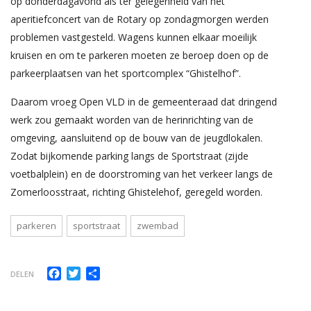
op donderdagavond als ter gelegenheid van het
aperitiefconcert van de Rotary op zondagmorgen werden
problemen vastgesteld. Wagens kunnen elkaar moeilijk
kruisen en om te parkeren moeten ze beroep doen op de
parkeerplaatsen van het sportcomplex “Ghistelhof”.
Daarom vroeg Open VLD in de gemeenteraad dat dringend
werk zou gemaakt worden van de herinrichting van de
omgeving, aansluitend op de bouw van de jeugdlokalen.
Zodat bijkomende parking langs de Sportstraat (zijde
voetbalplein) en de doorstroming van het verkeer langs de
Zomerloosstraat, richting Ghistelehof, geregeld worden.
parkeren
sportstraat
zwembad
Facebook
Twitter
Delen
DELEN