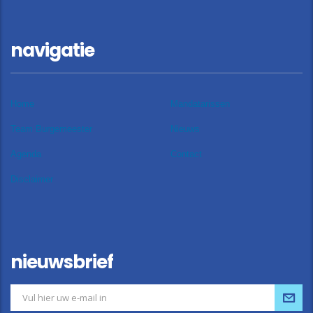
navigatie
Home
Mandatarissen
Team Burgemeester
Nieuws
Agenda
Contact
Disclaimer
nieuwsbrief