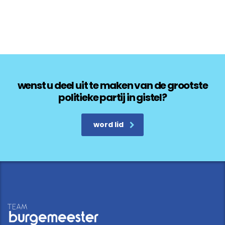
wenst u deel uit te maken van de grootste
politieke partij in gistel?
word lid