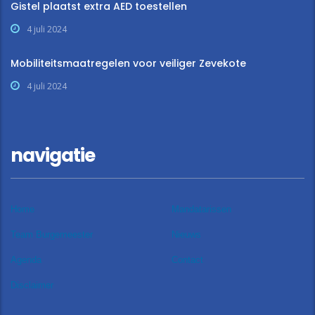
Gistel plaatst extra AED toestellen
4 juli 2024
Mobiliteitsmaatregelen voor veiliger Zevekote
4 juli 2024
navigatie
Home
Mandatarissen
Team Burgemeester
Nieuws
Agenda
Contact
Disclaimer