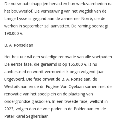
De nutsmaatschappijen hervatten hun werkzaamheden na
het bouwverlof. De vernieuwing van het wegdek van de
Lange Lysse is gegund aan de aannemer Norré, die de
werken in september zal aanvatten. De raming bedraagt
190.000 €.
B. A. Ronselaan
Het bestuur wil een volledige renovatie van alle voetpaden.
De eerste fase, die geraamd is op 155.000 €, is nu
aanbesteed en wordt vermoedelijk begin volgend jaar
uitgevoerd. Die fase omvat de B. A. Ronselaan, de
Westbilklaan en de dr. Eugène Van Oyelaan samen met de
renovatie van het speelplein en de plaatsing van
ondergrondse glasbollen. In een tweede fase, wellicht in
2023, volgen dan de voetpaden in de Polderlaan en de
Pater Karel Segherslaan.