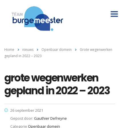
Home
nieuws
Openbaar domein
Grote wegenwerken
gepland in 2022 – 2023
grote wegenwerken
gepland in 2022 – 2023
26 september 2021
Gepost door:
Gauthier Defreyne
Categorie
Openbaar domein